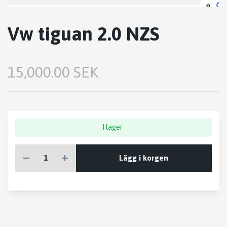
Vw tiguan 2.0 NZS
15,000.00 SEK
I lager
Lägg i korgen