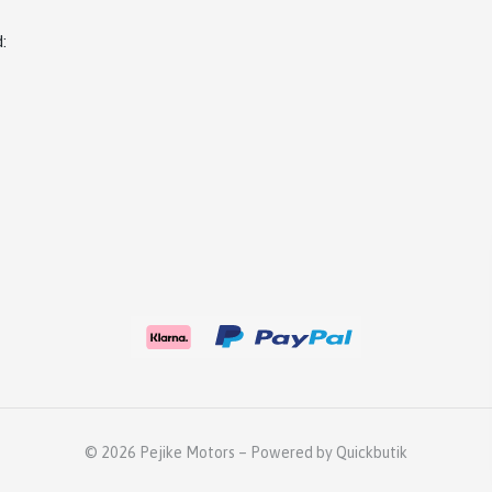
d
:
© 2026 Pejike Motors
–
Powered by Quickbutik