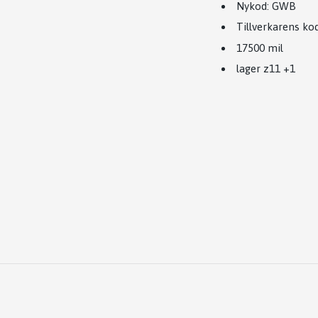
Nykod
:
GWB
Tillverkarens ko
17500 mil
lager z11 +1