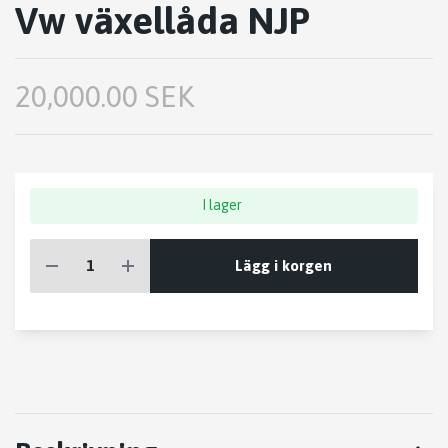
Vw växellåda NJP
20,000.00 SEK
I lager
Lägg i korgen