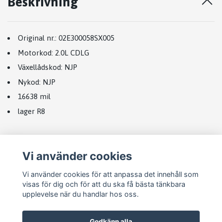
Beskrivning
Original nr.:
02E300058SX005
Motorkod:
2.0L CDLG
Växellådskod
:
NJP
Nykod:
NJP
16638 mil
lager R8
Vi använder cookies
Vi använder cookies för att anpassa det innehåll som
visas för dig och för att du ska få bästa tänkbara
upplevelse när du handlar hos oss.
Godkänn alla