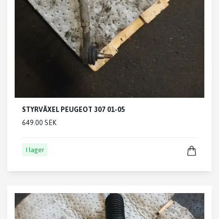
STYRVÄXEL PEUGEOT 307 01-05
649.00 SEK
I lager