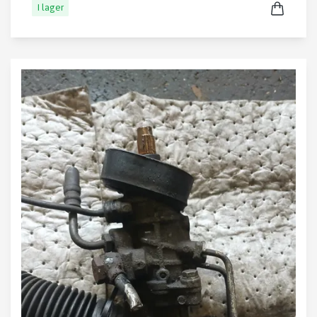
I lager