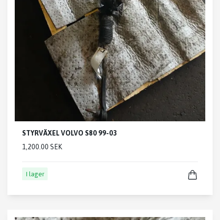
STYRVÄXEL VOLVO S80 99-03
1,200.00 SEK
I lager