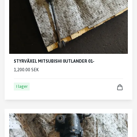
STYRVÄXEL MITSUBISHI 0UTLANDER 01-
1,200.00 SEK
I lager