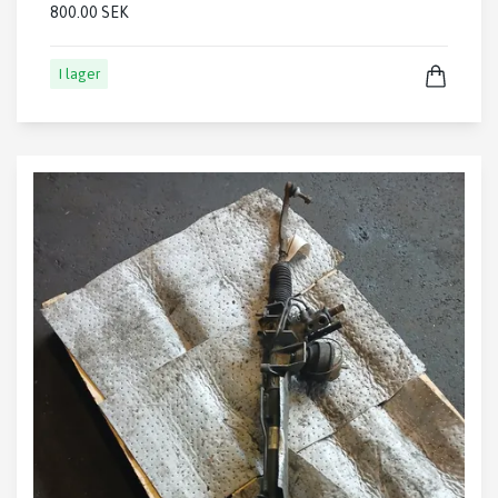
800.00 SEK
I lager