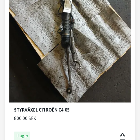
STYRVÄXEL CITROËN C4 05
800.00 SEK
I lager