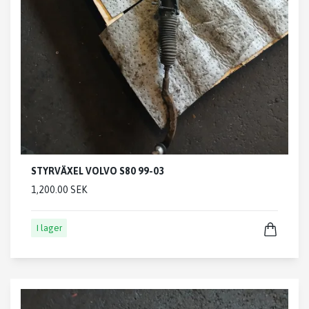
STYRVÄXEL VOLVO S80 99-03
1,200.00 SEK
I lager