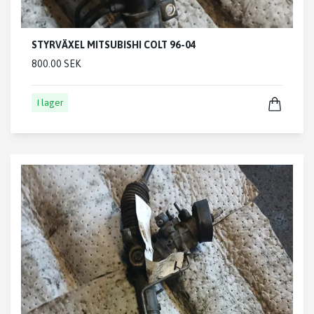
STYRVÄXEL MITSUBISHI COLT 96-04
800.00 SEK
I lager