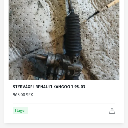
STYRVÄXEL RENAULT KANGOO 1 98-03
965.00 SEK
I lager