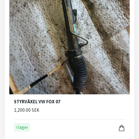
STYRVÄXEL VW FOX 07
1,200.00 SEK
I lager