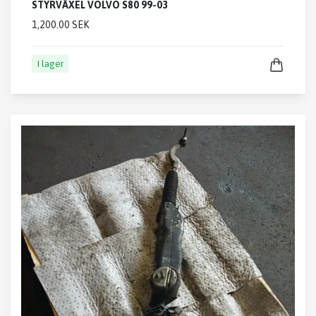
STYRVÄXEL VOLVO S80 99-03
1,200.00 SEK
I lager