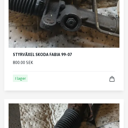
STYRVÄXEL SKODA FABIA 99-07
800.00 SEK
I lager